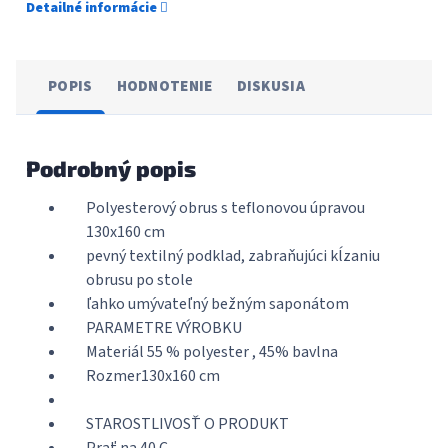
Detailné informácie
POPIS
HODNOTENIE
DISKUSIA
Podrobný popis
Polyesterový obrus s teflonovou úpravou
130x160 cm
pevný textilný podklad, zabraňujúci kĺzaniu
obrusu po stole
ľahko umývateľný bežným saponátom
PARAMETRE VÝROBKU
Materiál 55 % polyester , 45% bavlna
Rozmer130x160 cm
STAROSTLIVOSŤ O PRODUKT