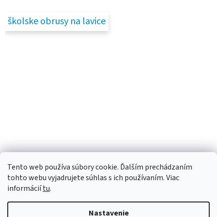
školske obrusy na lavice
Tento web používa súbory cookie. Ďalším prechádzaním
tohto webu vyjadrujete súhlas s ich používaním. Viac
informácií
tu
.
Nastavenie
Vytvoril Shoptet