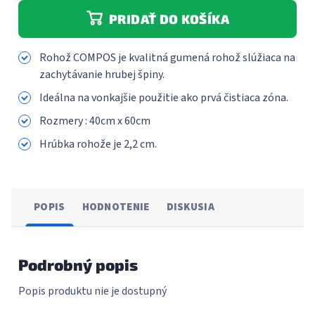
PRIDAŤ DO KOŠÍKA
Rohož COMPOS je kvalitná gumená rohož slúžiaca na
zachytávanie hrubej špiny.
Ideálna na vonkajšie použitie ako prvá čistiaca zóna.
Rozmery : 40cm x 60cm
Hrúbka rohože je 2,2 cm.
POPIS
HODNOTENIE
DISKUSIA
Podrobný popis
Popis produktu nie je dostupný