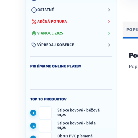
OSTATNÉ
AKČNÁ PONUKA
POPI
VIANOCE 2025
VÝPREDAJ KOBERCE
Po
Popi
PRIJÍMAME ONLINE PLATBY
TOP 10 PRODUKTOV
Štipce kovové - béžová
€0,25
Štipce kovové - biela
€0,25
Obrus PVC písmená