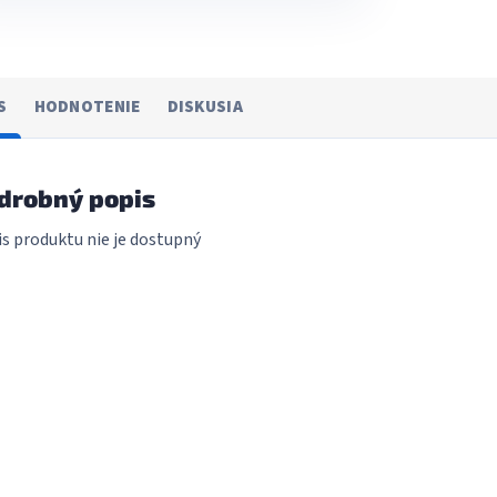
S
HODNOTENIE
DISKUSIA
drobný popis
s produktu nie je dostupný