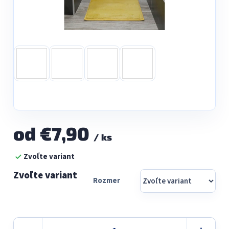
od
€7,90
/ ks
Jednotková
Zvoľte variant
cena:
Rozmer