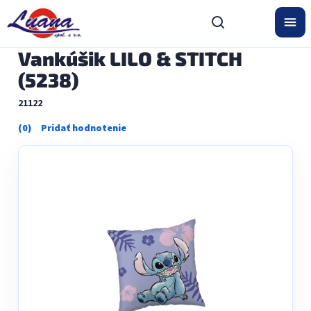
Prejsť
na
obsah
Vankúšik LILO & STITCH
(5238)
21122
Priemerné
hodnotenie
produktu
je
0,0
z
5
hviezdičiek.