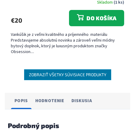
Skladom
(1 ks)
DO KOŠÍKA
€20
Vankúšik je z veľmi kvalitného a príjemného materiálu
Predstavujeme absolutnú novinku a zároveň veľmi módny
bytový doplnok, ktorý je luxusným produktom značky
Obsession....
ZOBRAZIŤ VŠETKY SÚVISIACE PRODUKTY
POPIS
HODNOTENIE
DISKUSIA
Podrobný popis