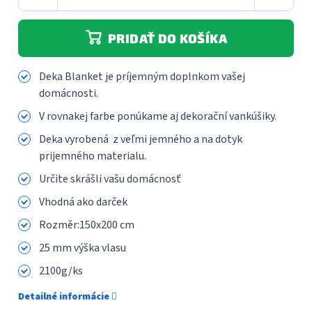
PRIDAŤ DO KOŠÍKA
Deka Blanket je príjemným doplnkom vašej
domácnosti.
V rovnakej farbe ponúkame aj dekorační vankúšiky.
Deka vyrobená z veľmi jemného a na dotyk
prijemného materialu.
Určite skrášli vašu domácnosť
Vhodná ako darček
Rozměr:150x200 cm
25 mm výška vlasu
2100g/ks
Detailné informácie