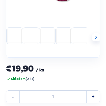
€19,90
/ ks
Jednotková
Skladom
(2 ks)
cena: