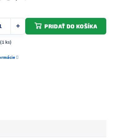
PRIDAŤ DO KOŠÍKA
(1 ks)
formácie