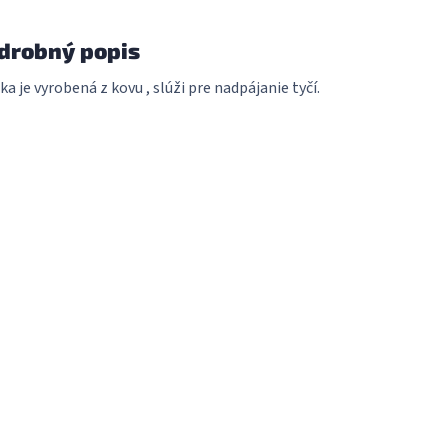
drobný popis
ka je vyrobená z kovu , slúži pre nadpájanie tyčí.