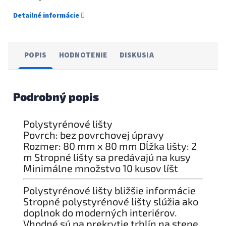
Detailné informácie
POPIS
HODNOTENIE
DISKUSIA
Podrobný popis
Polystyrénové lišty
Povrch: bez povrchovej úpravy
Rozmer: 80 mm x 80 mm Dĺžka lišty: 2
m Stropné lišty sa predávajú na kusy
Minimálne množstvo 10 kusov líšt
Polystyrénové lišty bližšie informácie
Stropné polystyrénové lišty slúžia ako
doplnok do moderných interiérov.
Vhodné sú na prekrytie trhlín na stene