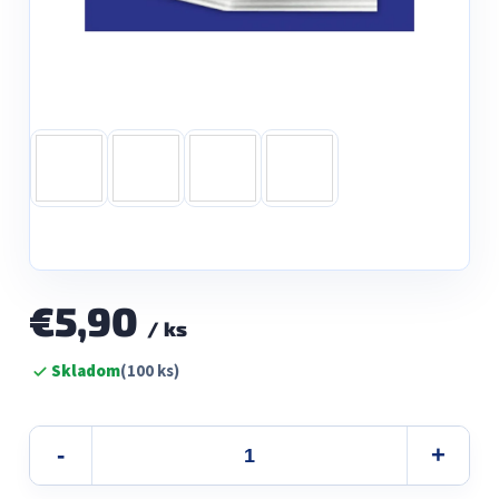
€5,90
/ ks
Jednotková
Skladom
(100 ks)
cena: