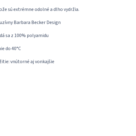
že sú extrémne odolné a dlho vydržia.
uzívny Barbara Becker Design
dá sa z 100% polyamidu
ie do 40°C
itie: vnútorné aj vonkajšie