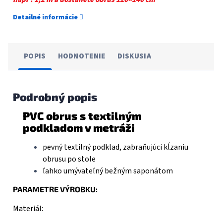
Detailné informácie
POPIS
HODNOTENIE
DISKUSIA
Podrobný popis
PVC obrus s textilným
podkladom v metráži
pevný textilný podklad, zabraňujúci kĺzaniu
obrusu po stole
ľahko umývateľný bežným saponátom
PARAMETRE VÝROBKU:
Materiál: