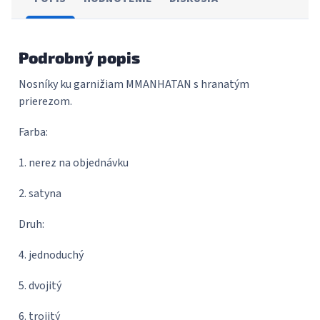
Podrobný popis
Nosníky ku garnižiam MMANHATAN s hranatým
prierezom.
Farba:
1. nerez na objednávku
2. satyna
Druh:
4. jednoduchý
5. dvojitý
6. trojitý