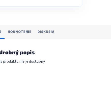
S
HODNOTENIE
DISKUSIA
drobný popis
s produktu nie je dostupný