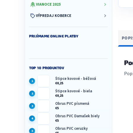
VIANOCE 2025
VÝPREDAJ KOBERCE
PRIJÍMAME ONLINE PLATBY
POPI
Po
TOP 10 PRODUKTOV
Popi
Štipce kovové - béžová
€0,25
Štipce kovové - biela
€0,25
Obrus PVC písmená
€5
Obrus PVC Damašek biely
€5
Obrus PVC ceruzky