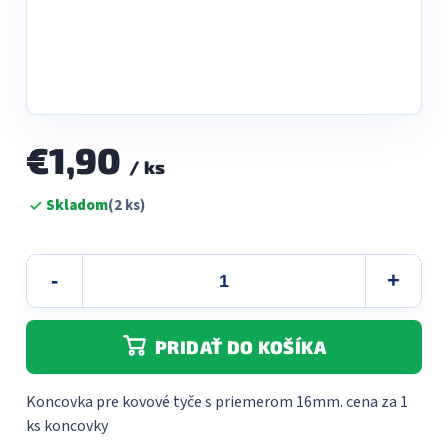
€1,90
/ ks
Jednotková
Skladom
(2 ks)
cena:
PRIDAŤ DO KOŠÍKA
Koncovka pre kovové tyče s priemerom 16mm. cena za 1
ks koncovky