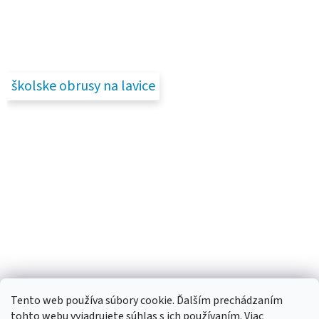
školske obrusy na lavice
Tento web používa súbory cookie. Ďalším prechádzaním
tohto webu vyjadrujete súhlas s ich používaním. Viac