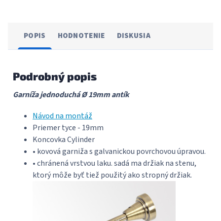
POPIS
HODNOTENIE
DISKUSIA
Podrobný popis
Garníža jednoduchá Ø 19mm antík
Návod na montáž
Priemer tyce - 19mm
Koncovka Cylinder
• kovová garniža s galvanickou povrchovou úpravou.
• chránená vrstvou laku. sadá ma držiak na stenu,
ktorý môže byť tiež použitý ako stropný držiak.