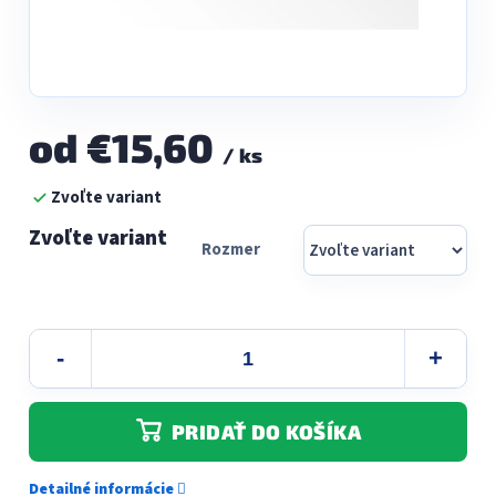
od
€15,60
/ ks
Jednotková
Zvoľte variant
cena:
Rozmer
PRIDAŤ DO KOŠÍKA
Detailné informácie