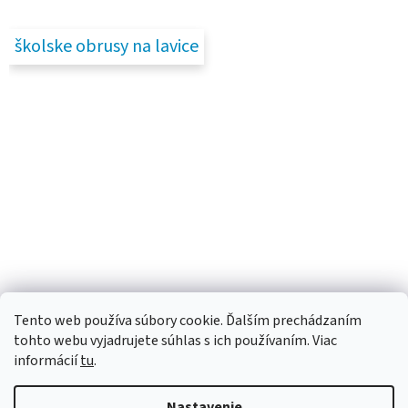
školske obrusy na lavice
Tento web používa súbory cookie. Ďalším prechádzaním
tohto webu vyjadrujete súhlas s ich používaním. Viac
informácií
tu
.
Nastavenie