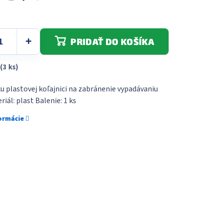
PRIDAŤ DO KOŠÍKA
(3 ks)
u plastovej koľajnici na zabránenie vypadávaniu
iál: plast Balenie: 1 ks
formácie