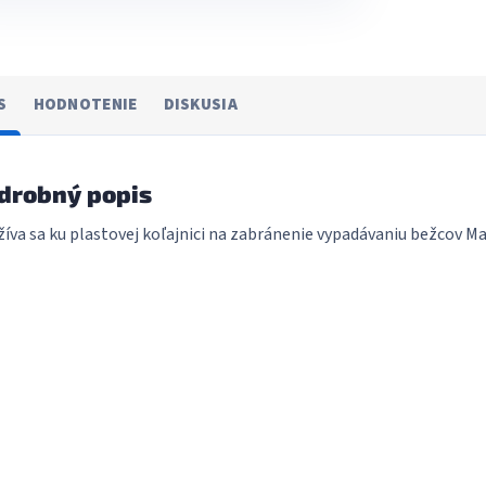
S
HODNOTENIE
DISKUSIA
drobný popis
íva sa ku plastovej koľajnici na zabránenie vypadávaniu bežcov Mate